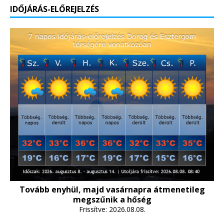
IDŐJÁRÁS-ELŐREJELZÉS
Tovább enyhül, majd vasárnapra átmenetileg
megszűnik a hőség
Frissítve: 2026.08.08.