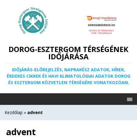
DOROG-ESZTERGOM TÉRSÉGÉNEK
IDŐJÁRÁSA
IDŐJÁRÁS-ELŐREJELZÉS, NAPRAKÉSZ ADATOK, HÍREK,
ÉRDEKES CIKKEK ÉS HAVI KLIMATOLÓGIAI ADATOK DOROG
ÉS ESZTERGOM KÖZVETLEN TÉRSÉGÉRE VONATKOZÓAN.
Kezdőlap
»
advent
advent