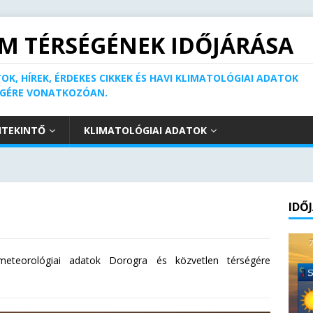
M TÉRSÉGÉNEK IDŐJÁRÁSA
OK, HÍREK, ÉRDEKES CIKKEK ÉS HAVI KLIMATOLÓGIAI ADATOK
ÉGÉRE VONATKOZÓAN.
ITEKINTŐ
KLIMATOLÓGIAI ADATOK
IDŐ
z meteorológiai adatok Dorogra és közvetlen térségére