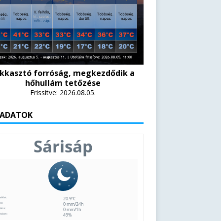
ikkasztó forróság, megkezdődik a
hőhullám tetőzése
Frissítve: 2026.08.05.
 ADATOK