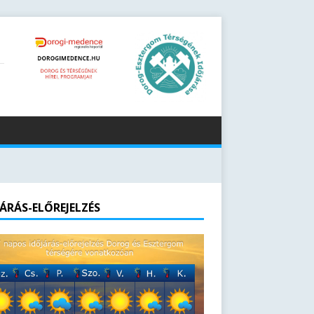
JÁRÁS-ELŐREJELZÉS