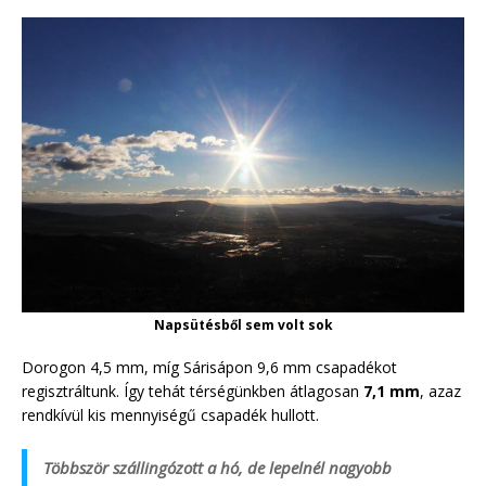
Napsütésből sem volt sok
Dorogon 4,5 mm, míg Sárisápon 9,6 mm csapadékot
regisztráltunk. Így tehát térségünkben átlagosan
7,1 mm
, azaz
rendkívül kis mennyiségű csapadék hullott.
Többször szállingózott a hó, de lepelnél nagyobb