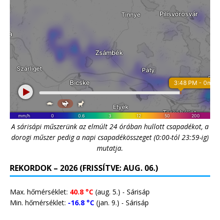
A sárisápi műszerünk az elmúlt 24 órában hullott csapadékot, a
dorogi műszer pedig a napi csapadékösszeget (0:00-tól 23:59-ig)
mutatja.
REKORDOK – 2026 (FRISSÍTVE: AUG. 06.)
Max. hőmérséklet:
40.8 °C
(aug. 5.) - Sárisáp
Min. hőmérséklet:
-16.8 °C
(jan. 9.) - Sárisáp