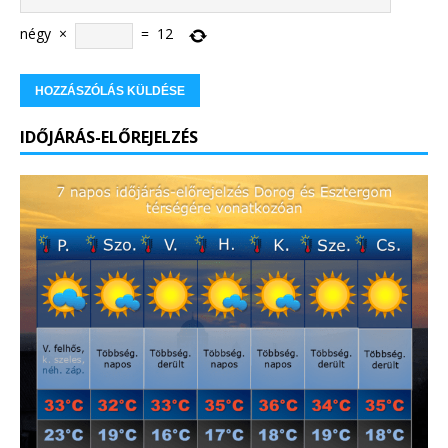
négy
×
=
12
IDŐJÁRÁS-ELŐREJELZÉS