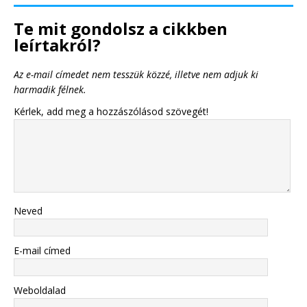
Te mit gondolsz a cikkben
leírtakról?
Az e-mail címedet nem tesszük közzé, illetve nem adjuk ki
harmadik félnek.
Kérlek, add meg a hozzászólásod szövegét!
Neved
E-mail címed
Weboldalad