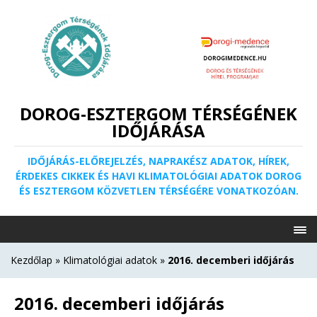
DOROG-ESZTERGOM TÉRSÉGÉNEK
IDŐJÁRÁSA
IDŐJÁRÁS-ELŐREJELZÉS, NAPRAKÉSZ ADATOK, HÍREK,
ÉRDEKES CIKKEK ÉS HAVI KLIMATOLÓGIAI ADATOK DOROG
ÉS ESZTERGOM KÖZVETLEN TÉRSÉGÉRE VONATKOZÓAN.
Kezdőlap
»
Klimatológiai adatok
»
2016. decemberi időjárás
2016. decemberi időjárás