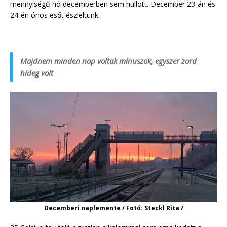
mennyiségű hó decemberben sem hullott. December 23-án és
24-én ónos esőt észleltünk.
Majdnem minden nap voltak mínuszok, egyszer zord
hideg volt
Decemberi naplemente / Fotó: Steckl Rita /