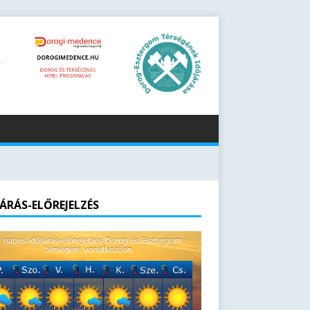
JÁRÁS-ELŐREJELZÉS