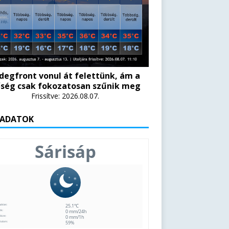
degfront vonul át felettünk, ám a
ség csak fokozatosan szűnik meg
Frissítve: 2026.08.07.
 ADATOK