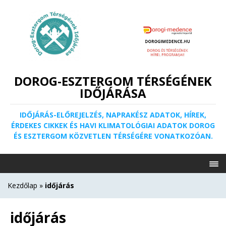
DOROG-ESZTERGOM TÉRSÉGÉNEK
IDŐJÁRÁSA
IDŐJÁRÁS-ELŐREJELZÉS, NAPRAKÉSZ ADATOK, HÍREK,
ÉRDEKES CIKKEK ÉS HAVI KLIMATOLÓGIAI ADATOK DOROG
ÉS ESZTERGOM KÖZVETLEN TÉRSÉGÉRE VONATKOZÓAN.
Kezdőlap
»
időjárás
időjárás