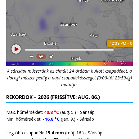
A sárisápi műszerünk az elmúlt 24 órában hullott csapadékot, a
dorogi műszer pedig a napi csapadékösszeget (0:00-tól 23:59-ig)
mutatja.
REKORDOK – 2026 (FRISSÍTVE: AUG. 06.)
Max. hőmérséklet:
40.8 °C
(aug. 5.) - Sárisáp
Min. hőmérséklet:
-16.8 °C
(jan. 9.) - Sárisáp
Legtöbb csapadék:
15.4 mm
(máj. 16.) - Sárisáp