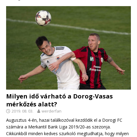
Milyen idő várható a Dorog-Vasas
mérkőzés alatt?
2019. 08. 03.
werderfan
Augusztus 4-én, hazai találkozóval kezdődik el a Dorogi FC
számára a Merkantil Bank Liga 2019/20-as szezonja.
Cikkünkből minden kedves szurkoló megtudhatja, hogy milyen