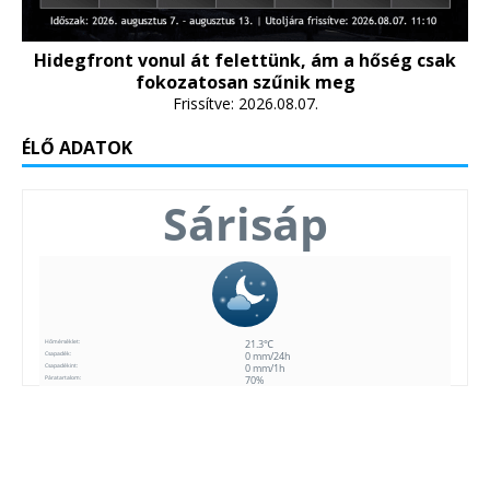
Hidegfront vonul át felettünk, ám a hőség csak
fokozatosan szűnik meg
Frissítve: 2026.08.07.
ÉLŐ ADATOK