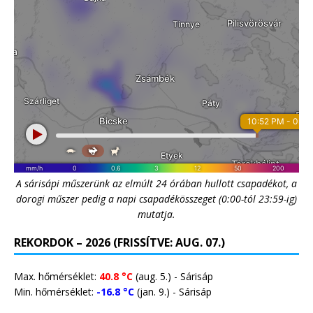
A sárisápi műszerünk az elmúlt 24 órában hullott csapadékot, a
dorogi műszer pedig a napi csapadékösszeget (0:00-tól 23:59-ig)
mutatja.
REKORDOK – 2026 (FRISSÍTVE: AUG. 07.)
Max. hőmérséklet:
40.8 °C
(aug. 5.) - Sárisáp
Min. hőmérséklet:
-16.8 °C
(jan. 9.) - Sárisáp