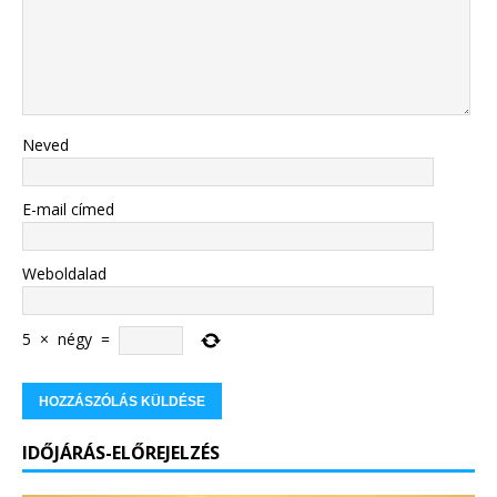
Neved
E-mail címed
Weboldalad
5
×
négy
=
IDŐJÁRÁS-ELŐREJELZÉS