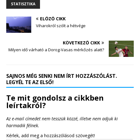
STATISZTIKA
ELŐZŐ CIKK
Viharokról szólt a hétvége
KÖVETKEZŐ CIKK
Milyen idő várható a Dorog-Vasas mérkőzés alatt?
SAJNOS MÉG SENKI NEM ÍRT HOZZÁSZÓLÁST.
LEGYÉL TE AZ ELSŐ!
Te mit gondolsz a cikkben
leírtakról?
Az e-mail címedet nem tesszük közzé, illetve nem adjuk ki
harmadik félnek.
Kérlek, add meg a hozzászólásod szövegét!