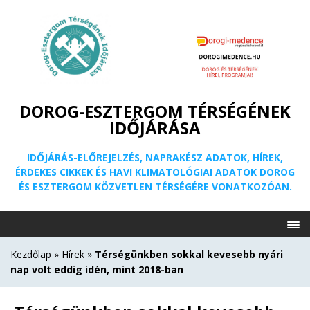
DOROG-ESZTERGOM TÉRSÉGÉNEK
IDŐJÁRÁSA
IDŐJÁRÁS-ELŐREJELZÉS, NAPRAKÉSZ ADATOK, HÍREK,
ÉRDEKES CIKKEK ÉS HAVI KLIMATOLÓGIAI ADATOK DOROG
ÉS ESZTERGOM KÖZVETLEN TÉRSÉGÉRE VONATKOZÓAN.
Kezdőlap
»
Hírek
»
Térségünkben sokkal kevesebb nyári
nap volt eddig idén, mint 2018-ban