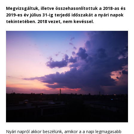
Megvizsgáltuk, illetve összehasonlítottuk a 2018-as és
2019-es év július 31-ig terjedő időszakát a nyári napok
tekintetében. 2018 vezet, nem kevéssel.
Nyári napról akkor beszélünk, amikor a a napi legmagasabb