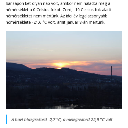
Sárisápon két olyan nap volt, amikor nem haladta meg a
hőmérséklet a 0 Celsius fokot. Zord, -10 Celsius fok alatti
hőmérsékletet nem mértünk. Az idei év legalacsonyabb
hőmérséklete -21,6 °C volt, amit január 8-án mértünk.
A havi hidegrekord -2,7 °C, a melegrekord 22,9 °C volt