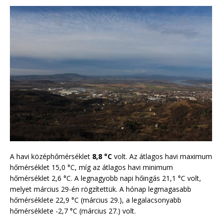
A havi középhőmérséklet
8,8 °C
volt. Az átlagos havi maximum
hőmérséklet 15,0 °C, míg az átlagos havi minimum
hőmérséklet 2,6 °C. A legnagyobb napi hőingás 21,1 °C volt,
melyet március 29-én rögzítettük. A hónap legmagasabb
hőmérséklete 22,9 °C (március 29.), a legalacsonyabb
hőmérséklete -2,7 °C (március 27.) volt.