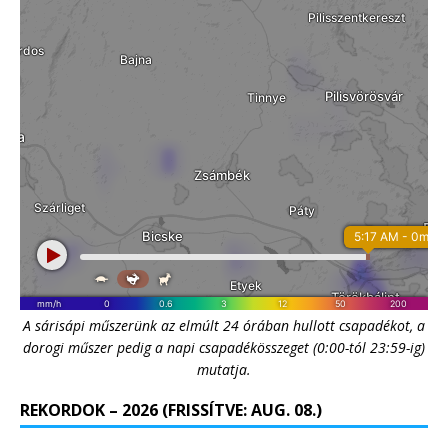
A sárisápi műszerünk az elmúlt 24 órában hullott csapadékot, a
dorogi műszer pedig a napi csapadékösszeget (0:00-tól 23:59-ig)
mutatja.
REKORDOK – 2026 (FRISSÍTVE: AUG. 08.)