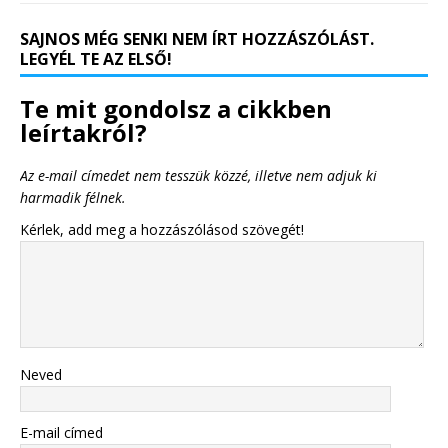
SAJNOS MÉG SENKI NEM ÍRT HOZZÁSZÓLÁST.
LEGYÉL TE AZ ELSŐ!
Te mit gondolsz a cikkben
leírtakról?
Az e-mail címedet nem tesszük közzé, illetve nem adjuk ki
harmadik félnek.
Kérlek, add meg a hozzászólásod szövegét!
Neved
E-mail címed