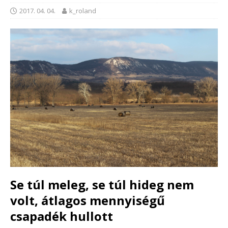
2017. 04. 04.
k_roland
Se túl meleg, se túl hideg nem
volt, átlagos mennyiségű
csapadék hullott