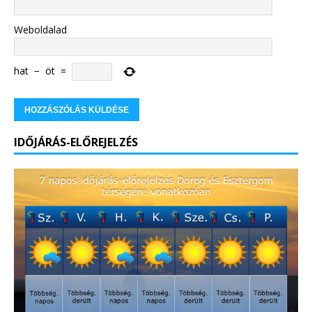
Weboldalad
hat
−
öt
=
IDŐJÁRÁS-ELŐREJELZÉS