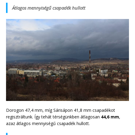
Átlagos mennyiségű csapadék hullott
Dorogon 47,4 mm, míg Sárisápon 41,8 mm csapadékot
regisztráltunk. Így tehát térségünkben átlagosan
44,6 mm
,
azaz átlagos mennyiségű csapadék hullott.