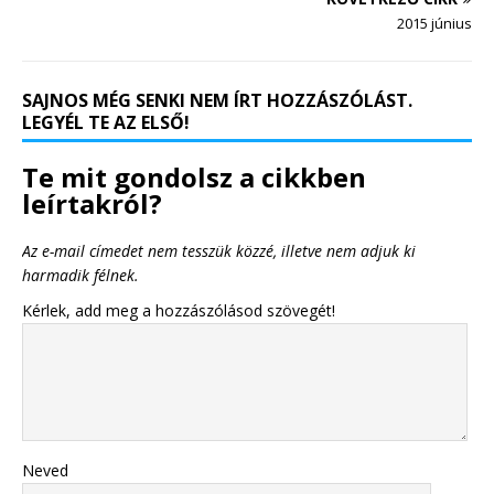
2015 június
SAJNOS MÉG SENKI NEM ÍRT HOZZÁSZÓLÁST.
LEGYÉL TE AZ ELSŐ!
Te mit gondolsz a cikkben
leírtakról?
Az e-mail címedet nem tesszük közzé, illetve nem adjuk ki
harmadik félnek.
Kérlek, add meg a hozzászólásod szövegét!
Neved