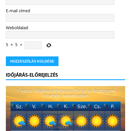
E-mail címed
Weboldalad
5
×
5
=
IDŐJÁRÁS-ELŐREJELZÉS