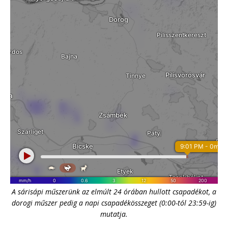
A sárisápi műszerünk az elmúlt 24 órában hullott csapadékot, a
dorogi műszer pedig a napi csapadékösszeget (0:00-tól 23:59-ig)
mutatja.