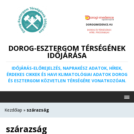
DOROG-ESZTERGOM TÉRSÉGÉNEK
IDŐJÁRÁSA
IDŐJÁRÁS-ELŐREJELZÉS, NAPRAKÉSZ ADATOK, HÍREK,
ÉRDEKES CIKKEK ÉS HAVI KLIMATOLÓGIAI ADATOK DOROG
ÉS ESZTERGOM KÖZVETLEN TÉRSÉGÉRE VONATKOZÓAN.
Kezdőlap
»
szárazság
szárazság