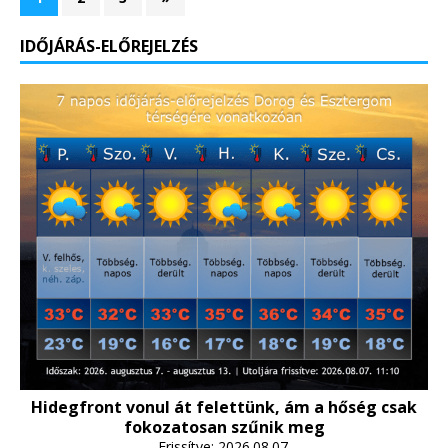
IDŐJÁRÁS-ELŐREJELZÉS
Hidegfront vonul át felettünk, ám a hőség csak
fokozatosan szűnik meg
Frissítve: 2026.08.07.