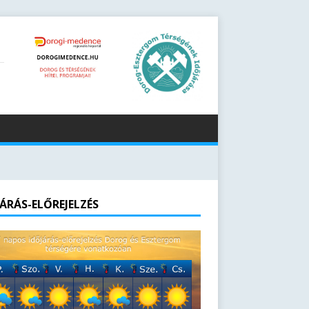
JÁRÁS-ELŐREJELZÉS