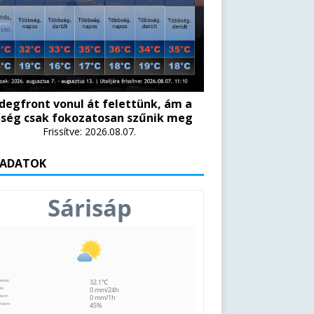
degfront vonul át felettünk, ám a
ség csak fokozatosan szűnik meg
Frissítve: 2026.08.07.
 ADATOK