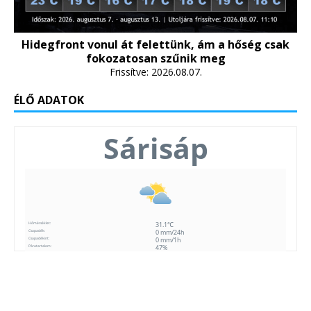
Hidegfront vonul át felettünk, ám a hőség csak
fokozatosan szűnik meg
Frissítve: 2026.08.07.
ÉLŐ ADATOK