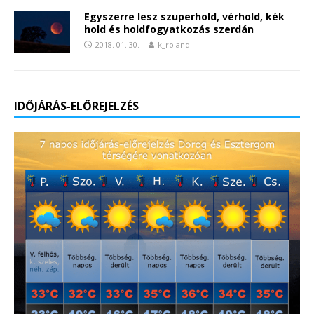
Egyszerre lesz szuperhold, vérhold, kék
hold és holdfogyatkozás szerdán
2018. 01. 30.
k_roland
IDŐJÁRÁS-ELŐREJELZÉS