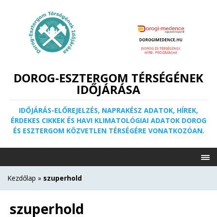
DOROG-ESZTERGOM TÉRSÉGÉNEK
IDŐJÁRÁSA
IDŐJÁRÁS-ELŐREJELZÉS, NAPRAKÉSZ ADATOK, HÍREK,
ÉRDEKES CIKKEK ÉS HAVI KLIMATOLÓGIAI ADATOK DOROG
ÉS ESZTERGOM KÖZVETLEN TÉRSÉGÉRE VONATKOZÓAN.
Kezdőlap
»
szuperhold
szuperhold