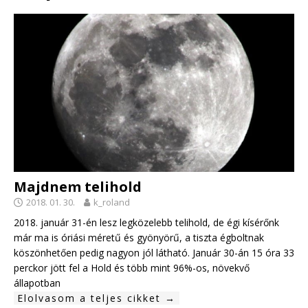
Majdnem telihold
2018. 01. 30.
k_roland
2018. január 31-én lesz legközelebb telihold, de égi kísérőnk
már ma is óriási méretű és gyönyörű, a tiszta égboltnak
köszönhetően pedig nagyon jól látható. Január 30-án 15 óra 33
perckor jött fel a Hold és több mint 96%-os, növekvő
állapotban
Elolvasom a teljes cikket →