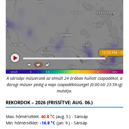
A sárisápi műszerünk az elmúlt 24 órában hullott csapadékot, a
dorogi műszer pedig a napi csapadékösszeget (0:00-tól 23:59-ig)
mutatja.
REKORDOK – 2026 (FRISSÍTVE: AUG. 06.)
Max. hőmérséklet:
40.8 °C
(aug. 5.) - Sárisáp
Min. hőmérséklet:
-16.8 °C
(jan. 9.) - Sárisáp