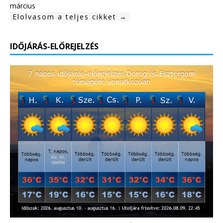
március
Elolvasom a teljes cikket →
IDŐJÁRÁS-ELŐREJELZÉS