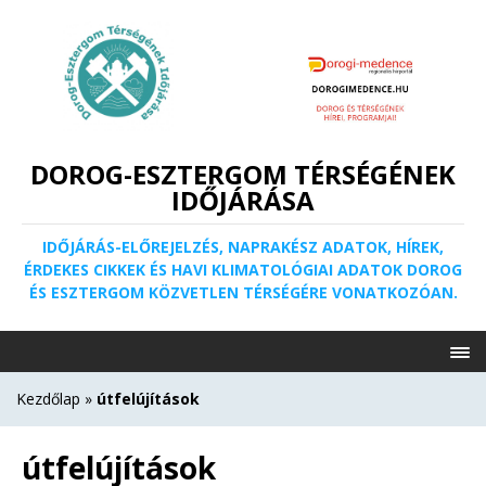
DOROG-ESZTERGOM TÉRSÉGÉNEK
IDŐJÁRÁSA
IDŐJÁRÁS-ELŐREJELZÉS, NAPRAKÉSZ ADATOK, HÍREK,
ÉRDEKES CIKKEK ÉS HAVI KLIMATOLÓGIAI ADATOK DOROG
ÉS ESZTERGOM KÖZVETLEN TÉRSÉGÉRE VONATKOZÓAN.
Kezdőlap
»
útfelújítások
útfelújítások