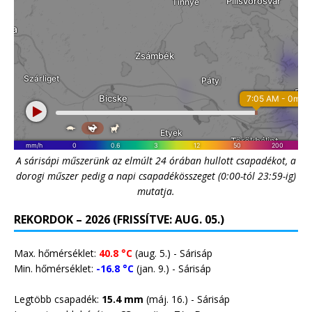
A sárisápi műszerünk az elmúlt 24 órában hullott csapadékot, a
dorogi műszer pedig a napi csapadékösszeget (0:00-tól 23:59-ig)
mutatja.
REKORDOK – 2026 (FRISSÍTVE: AUG. 05.)
Max. hőmérséklet:
40.8 °C
(aug. 5.) - Sárisáp
Min. hőmérséklet:
-16.8 °C
(jan. 9.) - Sárisáp
Legtöbb csapadék:
15.4 mm
(máj. 16.) - Sárisáp