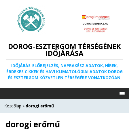
DOROG-ESZTERGOM TÉRSÉGÉNEK
IDŐJÁRÁSA
IDŐJÁRÁS-ELŐREJELZÉS, NAPRAKÉSZ ADATOK, HÍREK,
ÉRDEKES CIKKEK ÉS HAVI KLIMATOLÓGIAI ADATOK DOROG
ÉS ESZTERGOM KÖZVETLEN TÉRSÉGÉRE VONATKOZÓAN.
Kezdőlap
»
dorogi erőmű
dorogi erőmű