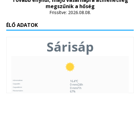
Tovább enyhül, majd vasárnapra átmenetileg
megszűnik a hőség
Frissítve: 2026.08.08.
ÉLŐ ADATOK