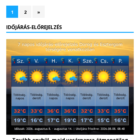
1
2
»
IDŐJÁRÁS-ELŐREJELZÉS