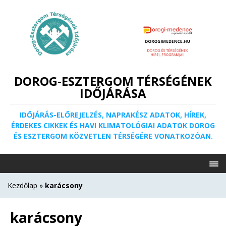
DOROG-ESZTERGOM TÉRSÉGÉNEK
IDŐJÁRÁSA
IDŐJÁRÁS-ELŐREJELZÉS, NAPRAKÉSZ ADATOK, HÍREK,
ÉRDEKES CIKKEK ÉS HAVI KLIMATOLÓGIAI ADATOK DOROG
ÉS ESZTERGOM KÖZVETLEN TÉRSÉGÉRE VONATKOZÓAN.
Kezdőlap
»
karácsony
karácsony