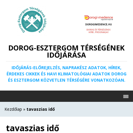
DOROG-ESZTERGOM TÉRSÉGÉNEK
IDŐJÁRÁSA
IDŐJÁRÁS-ELŐREJELZÉS, NAPRAKÉSZ ADATOK, HÍREK,
ÉRDEKES CIKKEK ÉS HAVI KLIMATOLÓGIAI ADATOK DOROG
ÉS ESZTERGOM KÖZVETLEN TÉRSÉGÉRE VONATKOZÓAN.
Kezdőlap
»
tavaszias idő
tavaszias idő