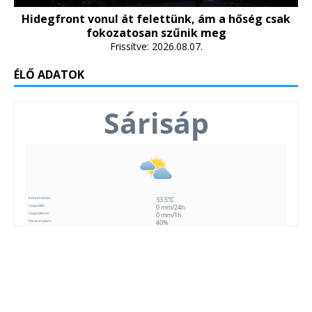
Hidegfront vonul át felettünk, ám a hőség csak
fokozatosan szűnik meg
Frissítve: 2026.08.07.
ÉLŐ ADATOK