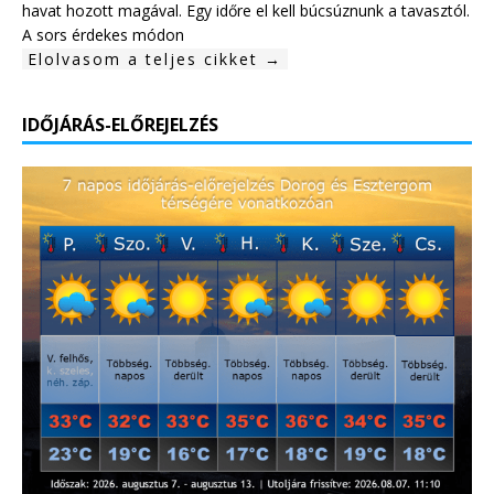
havat hozott magával. Egy időre el kell búcsúznunk a tavasztól.
A sors érdekes módon
Elolvasom a teljes cikket →
IDŐJÁRÁS-ELŐREJELZÉS