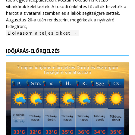
viharkárok keletkeztek. A tokodi önkéntes tűzoltók felvették a
harcot a zivatarral szemben és a lakók segítségére siettek.
Augusztus 20-a után rendszerint megérkezik a nyárzáró
hidegfront,
Elolvasom a teljes cikket →
IDŐJÁRÁS-ELŐREJELZÉS