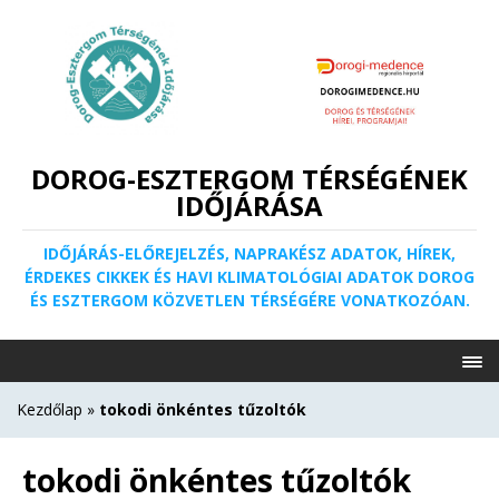
DOROG-ESZTERGOM TÉRSÉGÉNEK
IDŐJÁRÁSA
IDŐJÁRÁS-ELŐREJELZÉS, NAPRAKÉSZ ADATOK, HÍREK,
ÉRDEKES CIKKEK ÉS HAVI KLIMATOLÓGIAI ADATOK DOROG
ÉS ESZTERGOM KÖZVETLEN TÉRSÉGÉRE VONATKOZÓAN.
Kezdőlap
»
tokodi önkéntes tűzoltók
tokodi önkéntes tűzoltók