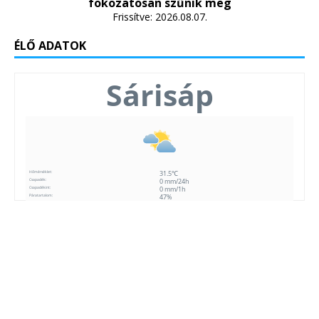
fokozatosan szűnik meg
Frissítve: 2026.08.07.
ÉLŐ ADATOK