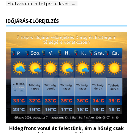
Elolvasom a teljes cikket →
IDŐJÁRÁS-ELŐREJELZÉS
Hidegfront vonul át felettünk, ám a hőség csak