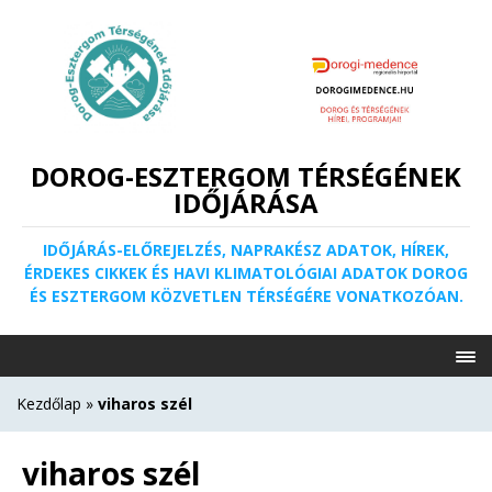
DOROG-ESZTERGOM TÉRSÉGÉNEK
IDŐJÁRÁSA
IDŐJÁRÁS-ELŐREJELZÉS, NAPRAKÉSZ ADATOK, HÍREK,
ÉRDEKES CIKKEK ÉS HAVI KLIMATOLÓGIAI ADATOK DOROG
ÉS ESZTERGOM KÖZVETLEN TÉRSÉGÉRE VONATKOZÓAN.
Kezdőlap
»
viharos szél
viharos szél