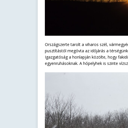
Országszerte tarolt a viharos szél, vármegyé
pusztítástól megóvta az időjárás a térség
Igazgatóság a honlapján közölte, hogy fakidő
egyenruhásoknak. A hópelyhek is szinte vízsz