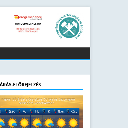
JÁRÁS-ELŐREJELZÉS