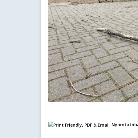
Nyomtatóba