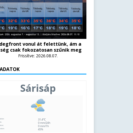
degfront vonul át felettünk, ám a
ség csak fokozatosan szűnik meg
Frissítve: 2026.08.07.
 ADATOK