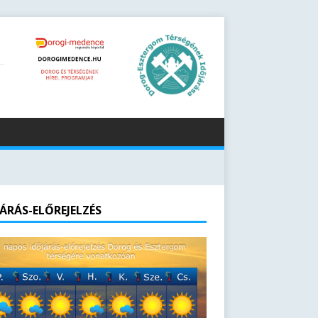
JÁRÁS-ELŐREJELZÉS