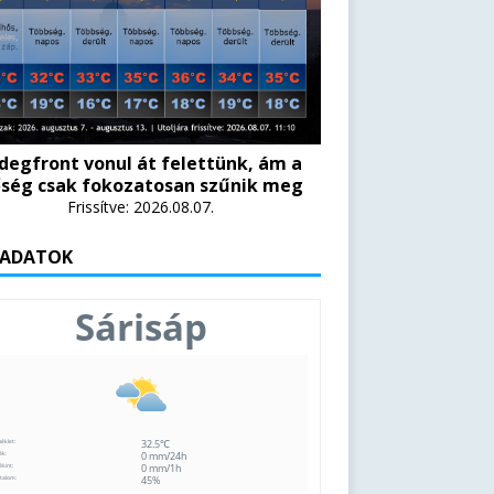
degfront vonul át felettünk, ám a
ség csak fokozatosan szűnik meg
Frissítve: 2026.08.07.
 ADATOK