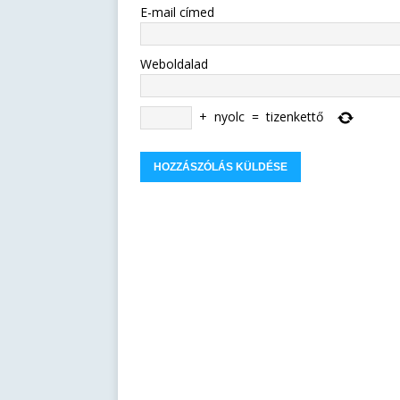
E-mail címed
Weboldalad
+
nyolc
=
tizenkettő