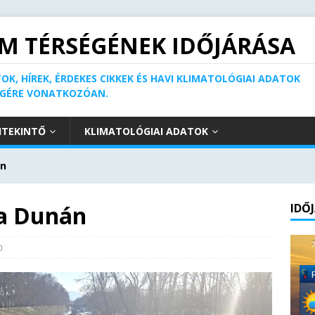
M TÉRSÉGÉNEK IDŐJÁRÁSA
OK, HÍREK, ÉRDEKES CIKKEK ÉS HAVI KLIMATOLÓGIAI ADATOK
ÉGÉRE VONATKOZÓAN.
ITEKINTŐ
KLIMATOLÓGIAI ADATOK
án
 a Dunán
IDŐ
0