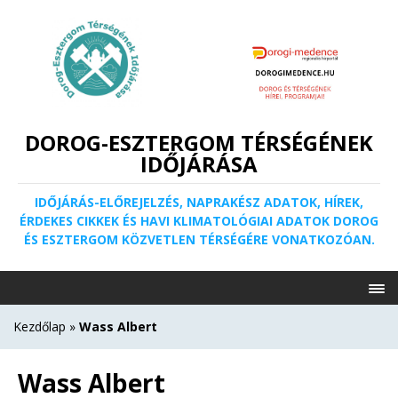
DOROG-ESZTERGOM TÉRSÉGÉNEK
IDŐJÁRÁSA
IDŐJÁRÁS-ELŐREJELZÉS, NAPRAKÉSZ ADATOK, HÍREK,
ÉRDEKES CIKKEK ÉS HAVI KLIMATOLÓGIAI ADATOK DOROG
ÉS ESZTERGOM KÖZVETLEN TÉRSÉGÉRE VONATKOZÓAN.
Kezdőlap
»
Wass Albert
Wass Albert