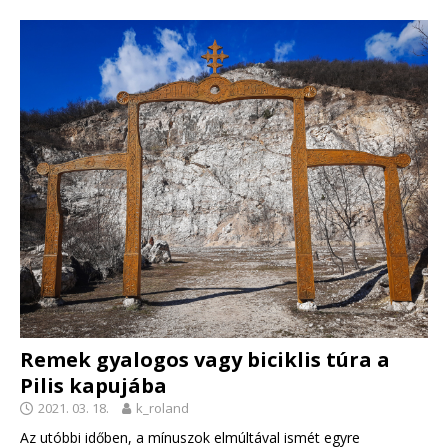
Remek gyalogos vagy biciklis túra a
Pilis kapujába
2021. 03. 18.
k_roland
Az utóbbi időben, a mínuszok elmúltával ismét egyre