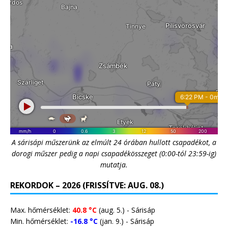
A sárisápi műszerünk az elmúlt 24 órában hullott csapadékot, a
dorogi műszer pedig a napi csapadékösszeget (0:00-tól 23:59-ig)
mutatja.
REKORDOK – 2026 (FRISSÍTVE: AUG. 08.)
Max. hőmérséklet:
40.8 °C
(aug. 5.) - Sárisáp
Min. hőmérséklet:
-16.8 °C
(jan. 9.) - Sárisáp