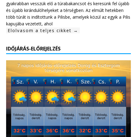
gyakrabban vesszük elő a túrabakancsot és keresünk fel újabb
és újabb kirándulóhelyeket a térségben. Az elmúlt hetekben
több túrát is indítottunk a Pilisbe, amelyek közül az egyik a Pilis
kapujába vezetett, ahol
Elolvasom a teljes cikket →
IDŐJÁRÁS-ELŐREJELZÉS