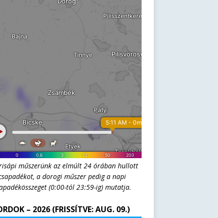
risápi műszerünk az elmúlt 24 órában hullott
csapadékot, a dorogi műszer pedig a napi
apadékösszeget (0:00-tól 23:59-ig) mutatja.
RDOK – 2026 (FRISSÍTVE: AUG. 09.)