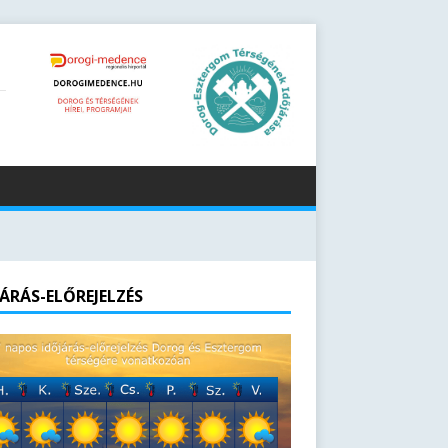
JÁRÁS-ELŐREJELZÉS