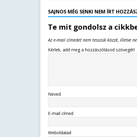
SAJNOS MÉG SENKI NEM ÍRT HOZZÁSZ
Te mit gondolsz a cikkbe
Az e-mail címedet nem tesszük közzé, illetve n
Kérlek, add meg a hozzászólásod szövegét!
Neved
E-mail címed
Weboldalad