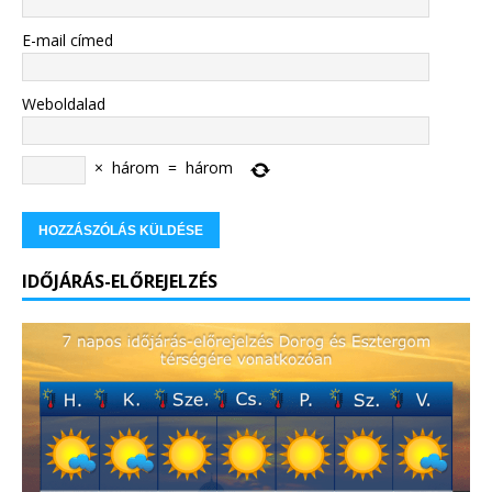
E-mail címed
Weboldalad
×
három
=
három
IDŐJÁRÁS-ELŐREJELZÉS