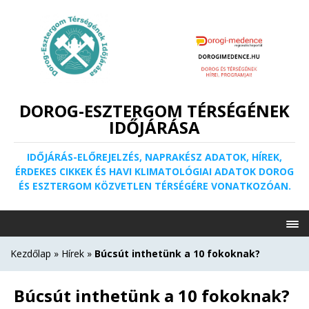
DOROG-ESZTERGOM TÉRSÉGÉNEK
IDŐJÁRÁSA
IDŐJÁRÁS-ELŐREJELZÉS, NAPRAKÉSZ ADATOK, HÍREK,
ÉRDEKES CIKKEK ÉS HAVI KLIMATOLÓGIAI ADATOK DOROG
ÉS ESZTERGOM KÖZVETLEN TÉRSÉGÉRE VONATKOZÓAN.
Kezdőlap
»
Hírek
»
Búcsút inthetünk a 10 fokoknak?
Búcsút inthetünk a 10 fokoknak?