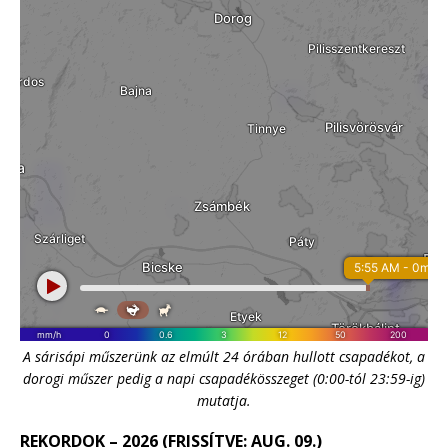
A sárisápi műszerünk az elmúlt 24 órában hullott csapadékot, a
dorogi műszer pedig a napi csapadékösszeget (0:00-tól 23:59-ig)
mutatja.
REKORDOK – 2026 (FRISSÍTVE: AUG. 09.)