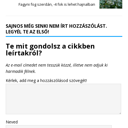
Fagyni fog szerdán, -4 fok is lehet hajnalban
SAJNOS MÉG SENKI NEM ÍRT HOZZÁSZÓLÁST.
LEGYÉL TE AZ ELSŐ!
Te mit gondolsz a cikkben
leírtakról?
Az e-mail címedet nem tesszük közzé, illetve nem adjuk ki
harmadik félnek.
Kérlek, add meg a hozzászólásod szövegét!
Neved