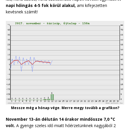
napi hőingás 4-5 fok körül alakul,
ami kifejezetten
kevésnek számít!
Messze még a hónap vége. Merre megy tovább a grafikon?
November 13-án délután 14 órakor mindössze 7,0 °C
volt.
A gyenge szeles idő miatt hőérzetünknek nagyjából 2