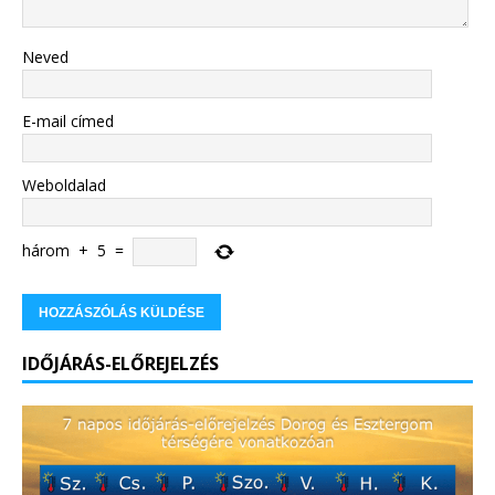
Neved
E-mail címed
Weboldalad
három
+
5
=
IDŐJÁRÁS-ELŐREJELZÉS