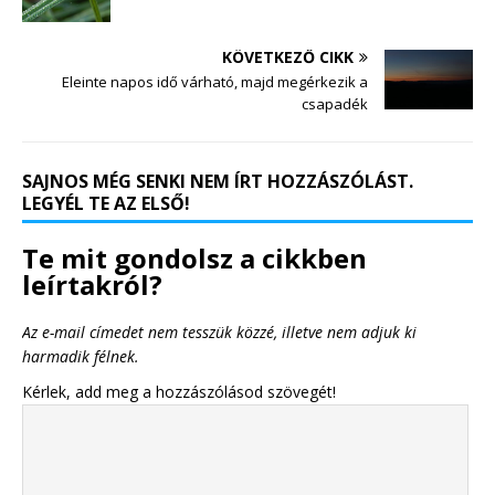
KÖVETKEZŐ CIKK
Eleinte napos idő várható, majd megérkezik a
csapadék
SAJNOS MÉG SENKI NEM ÍRT HOZZÁSZÓLÁST.
LEGYÉL TE AZ ELSŐ!
Te mit gondolsz a cikkben
leírtakról?
Az e-mail címedet nem tesszük közzé, illetve nem adjuk ki
harmadik félnek.
Kérlek, add meg a hozzászólásod szövegét!