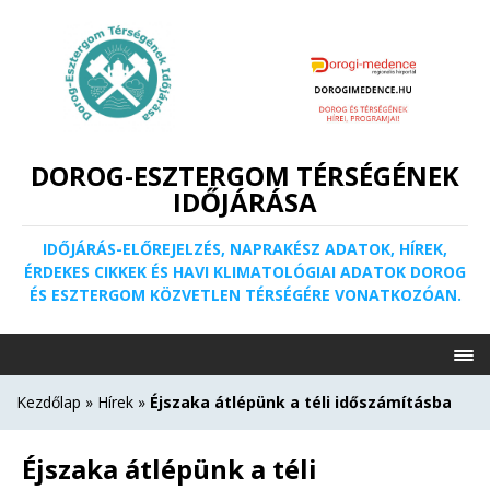
DOROG-ESZTERGOM TÉRSÉGÉNEK
IDŐJÁRÁSA
IDŐJÁRÁS-ELŐREJELZÉS, NAPRAKÉSZ ADATOK, HÍREK,
ÉRDEKES CIKKEK ÉS HAVI KLIMATOLÓGIAI ADATOK DOROG
ÉS ESZTERGOM KÖZVETLEN TÉRSÉGÉRE VONATKOZÓAN.
Kezdőlap
»
Hírek
»
Éjszaka átlépünk a téli időszámításba
Éjszaka átlépünk a téli