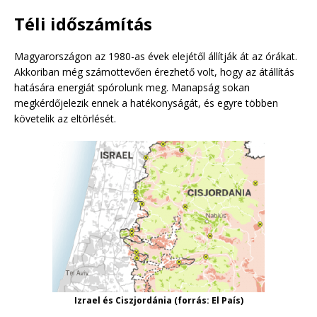
Téli időszámítás
Magyarországon az 1980-as évek elejétől állítják át az órákat.
Akkoriban még számottevően érezhető volt, hogy az átállítás
hatására energiát spórolunk meg. Manapság sokan
megkérdőjelezik ennek a hatékonyságát, és egyre többen
követelik az eltörlését.
Izrael és Ciszjordánia (forrás: El País)