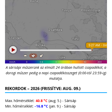
A sárisápi műszerünk az elmúlt 24 órában hullott csapadékot, a
dorogi műszer pedig a napi csapadékösszeget (0:00-tól 23:59-ig)
mutatja.
REKORDOK – 2026 (FRISSÍTVE: AUG. 09.)
Max. hőmérséklet:
40.8 °C
(aug. 5.) - Sárisáp
Min. hőmérséklet:
-16.8 °C
(jan. 9.) - Sárisáp