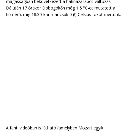
magasságban bekövetkezett a halmazállapot-változás.
Délután 17 órakor Dobogókőn még 1,5 °C-ot mutatott a
hőmérő, míg 18:30-kor már csak 0 (!) Celsius fokot mértünk.
A fenti videóban is látható (amelyben Mozart egyik