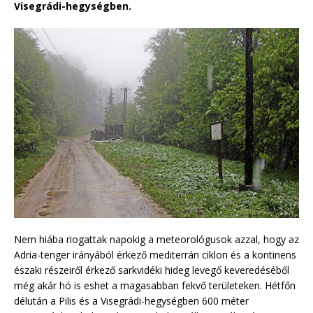
Visegrádi-hegységben.
Nem hiába riogattak napokig a meteorológusok azzal, hogy az
Adria-tenger irányából érkező mediterrán ciklon és a kontinens
északi részeiről érkező sarkvidéki hideg levegő keveredéséből
még akár hó is eshet a magasabban fekvő területeken. Hétfőn
délután a Pilis és a Visegrádi-hegységben 600 méter