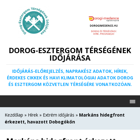
DOROG-ESZTERGOM TÉRSÉGÉNEK
IDŐJÁRÁSA
IDŐJÁRÁS-ELŐREJELZÉS, NAPRAKÉSZ ADATOK, HÍREK,
ÉRDEKES CIKKEK ÉS HAVI KLIMATOLÓGIAI ADATOK DOROG
ÉS ESZTERGOM KÖZVETLEN TÉRSÉGÉRE VONATKOZÓAN.
Kezdőlap
»
Hírek
»
Extrém időjárás
»
Markáns hidegfront
érkezett, havazott Dobogókőn