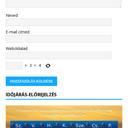
Neved
E-mail címed
Weboldalad
+
3
=
4
IDŐJÁRÁS-ELŐREJELZÉS