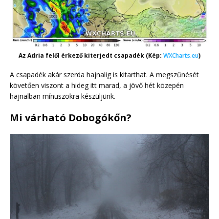
Az Adria felől érkező kiterjedt csapadék (Kép:
WXCharts.eu
)
A csapadék akár szerda hajnalig is kitarthat. A megszűnését
követően viszont a hideg itt marad, a jövő hét közepén
hajnalban mínuszokra készüljünk.
Mi várható Dobogókőn?