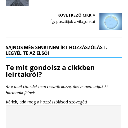
KÖVETKEZŐ CIKK
Így pusztítjuk a világunkat
SAJNOS MÉG SENKI NEM ÍRT HOZZÁSZÓLÁST.
LEGYÉL TE AZ ELSŐ!
Te mit gondolsz a cikkben
leírtakról?
Az e-mail címedet nem tesszük közzé, illetve nem adjuk ki
harmadik félnek.
Kérlek, add meg a hozzászólásod szövegét!