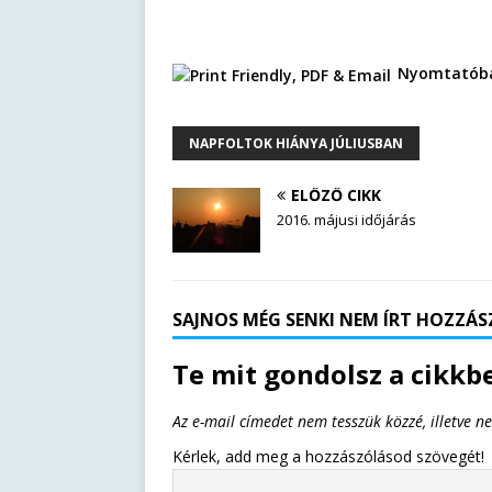
Nyomtatóba
NAPFOLTOK HIÁNYA JÚLIUSBAN
ELŐZŐ CIKK
2016. májusi időjárás
SAJNOS MÉG SENKI NEM ÍRT HOZZÁSZ
Te mit gondolsz a cikkbe
Az e-mail címedet nem tesszük közzé, illetve n
Kérlek, add meg a hozzászólásod szövegét!