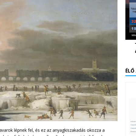
ÉLŐ
avarok lépnek fel, és ez az anyagkiszakadás okozza a