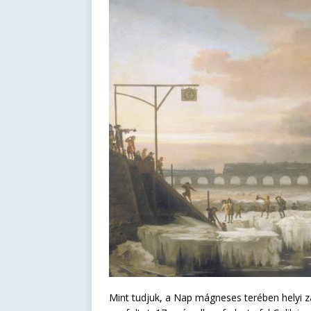
Mint tudjuk, a Nap mágneses terében helyi z