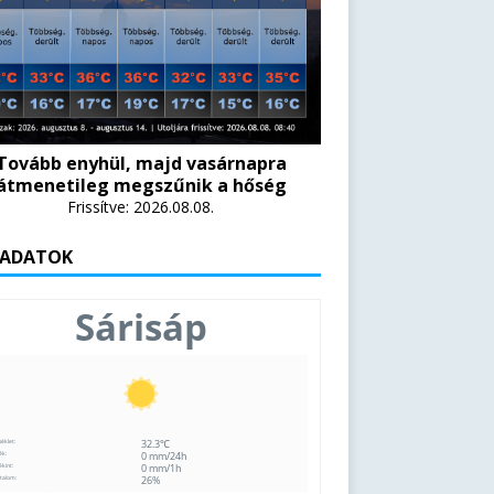
Tovább enyhül, majd vasárnapra
átmenetileg megszűnik a hőség
Frissítve: 2026.08.08.
 ADATOK