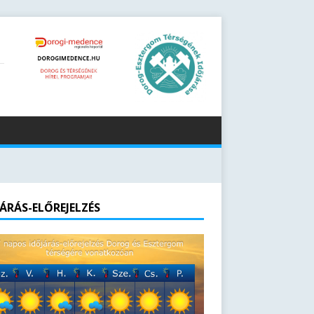
JÁRÁS-ELŐREJELZÉS