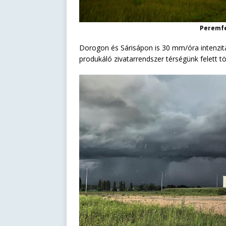
Peremfe
Dorogon és Sárisápon is 30 mm/óra intenzitá
produkáló zivatarrendszer térségünk felett t