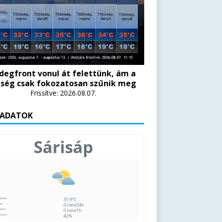
degfront vonul át felettünk, ám a
ség csak fokozatosan szűnik meg
Frissítve: 2026.08.07.
 ADATOK