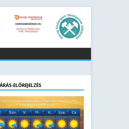
JÁRÁS-ELŐREJELZÉS