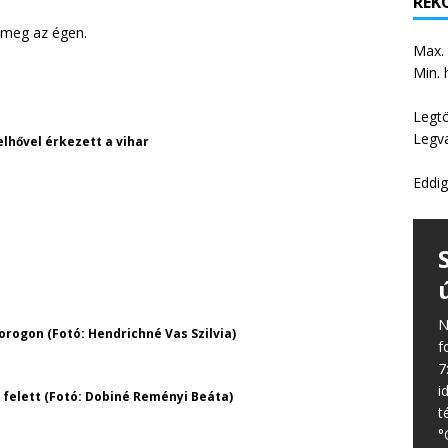
REKO
t meg az égen.
Max.
Min. 
Legt
Legv
lhővel érkezett a vihar
Eddig
N
rogon (Fotó: Hendrichné Vas Szilvia)
f
7
i
 felett (Fotó: Dobiné Reményi Beáta)
t
°