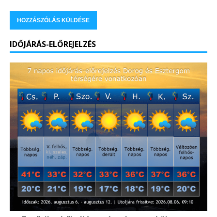
IDŐJÁRÁS-ELŐREJELZÉS