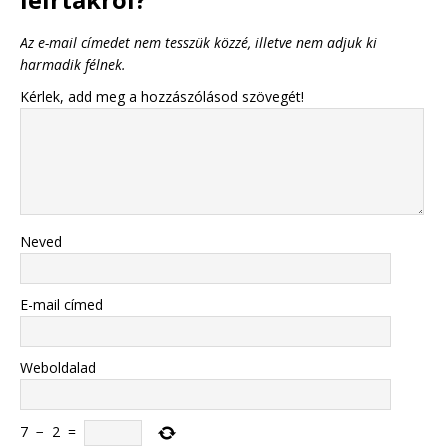
Az e-mail címedet nem tesszük közzé, illetve nem adjuk ki
harmadik félnek.
Kérlek, add meg a hozzászólásod szövegét!
Neved
E-mail címed
Weboldalad
7
−
2
=