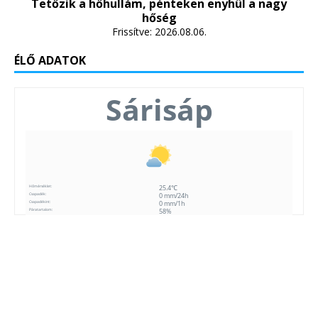
Tetőzik a hőhullám, pénteken enyhül a nagy
hőség
Frissítve: 2026.08.06.
ÉLŐ ADATOK