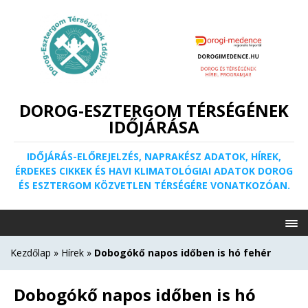
DOROG-ESZTERGOM TÉRSÉGÉNEK
IDŐJÁRÁSA
IDŐJÁRÁS-ELŐREJELZÉS, NAPRAKÉSZ ADATOK, HÍREK,
ÉRDEKES CIKKEK ÉS HAVI KLIMATOLÓGIAI ADATOK DOROG
ÉS ESZTERGOM KÖZVETLEN TÉRSÉGÉRE VONATKOZÓAN.
Kezdőlap
»
Hírek
»
Dobogókő napos időben is hó fehér
Dobogókő napos időben is hó