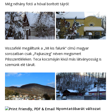
Még néhány fotó a hóval borított tájról:
Visszafelé megálltunk a „Mi kis falunk” című magyar
sorozatban csak „Pajkaszeg” néven megismert
Pilisszentléleken. Teca kocsmáján kívül más látványosság is
szemünk elé tárult.
Nyomtatóbarát változat