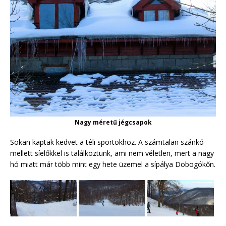
Nagy méretű jégcsapok
Sokan kaptak kedvet a téli sportokhoz. A számtalan szánkó
mellett síelőkkel is találkoztunk, ami nem véletlen, mert a nagy
hó miatt már több mint egy hete üzemel a sípálya Dobogókőn.