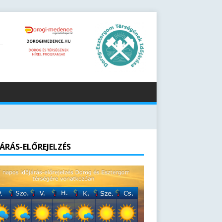
JÁRÁS-ELŐREJELZÉS