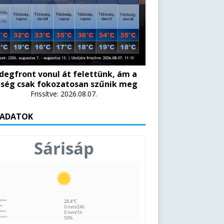
degfront vonul át felettünk, ám a
ség csak fokozatosan szűnik meg
Frissítve: 2026.08.07.
 ADATOK