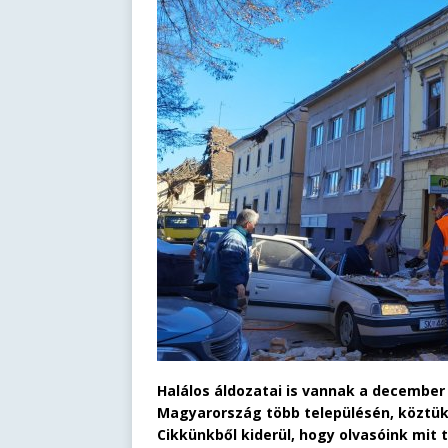
Halálos áldozatai is vannak a december
Magyarország több településén, köztük
Cikkünkből kiderül, hogy olvasóink mit 