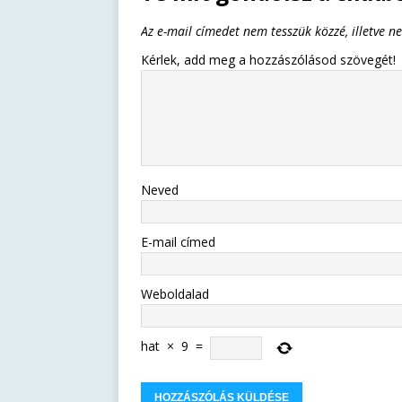
Az e-mail címedet nem tesszük közzé, illetve n
Kérlek, add meg a hozzászólásod szövegét!
Neved
E-mail címed
Weboldalad
hat
×
9
=