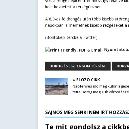
volt a rengés epicentrumához, így relatíve k
keletkezhetett a térségünkben.
A 6,3-as földrengés után több kisebb utóre
napokban is mérhetnek kisebb rezgéseket a
(Borítókép: tercbela Twitter)
Nyomtatóba
DOROG ÉS ESZTERGOM TÉRSÉGE
HORVÁ
ELŐZŐ CIKK
Napfényes idő még különleges
tette Dorog megújult városrészé
SAJNOS MÉG SENKI NEM ÍRT HOZZÁSZ
Te mit gondolsz a cikkbe