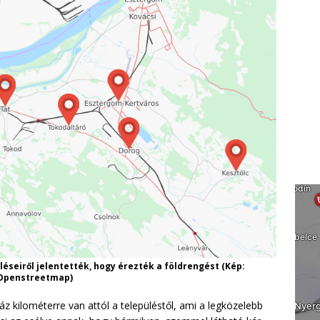
léseiről jelentették, hogy érezték a földrengést (Kép:
Openstreetmap)
 kilométerre van attól a településtől, ami a legközelebb