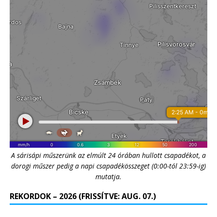
A sárisápi műszerünk az elmúlt 24 órában hullott csapadékot, a
dorogi műszer pedig a napi csapadékösszeget (0:00-tól 23:59-ig)
mutatja.
REKORDOK – 2026 (FRISSÍTVE: AUG. 07.)