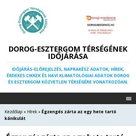
DOROG-ESZTERGOM TÉRSÉGÉNEK
IDŐJÁRÁSA
IDŐJÁRÁS-ELŐREJELZÉS, NAPRAKÉSZ ADATOK, HÍREK,
ÉRDEKES CIKKEK ÉS HAVI KLIMATOLÓGIAI ADATOK DOROG
ÉS ESZTERGOM KÖZVETLEN TÉRSÉGÉRE VONATKOZÓAN.
Kezdőlap
»
Hírek
»
Égzengés zárta az egy hete tartó
kánikulát