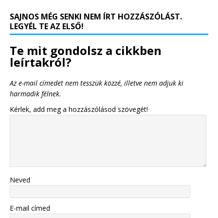
SAJNOS MÉG SENKI NEM ÍRT HOZZÁSZÓLÁST.
LEGYÉL TE AZ ELSŐ!
Te mit gondolsz a cikkben
leírtakról?
Az e-mail címedet nem tesszük közzé, illetve nem adjuk ki
harmadik félnek.
Kérlek, add meg a hozzászólásod szövegét!
Neved
E-mail címed