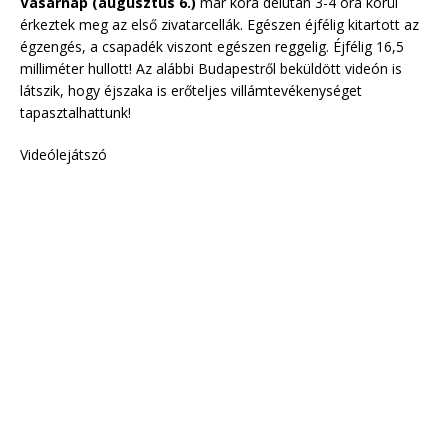
Vasárnap (augusztus 6.)
már kora délután 3-4 óra körül
érkeztek meg az első zivatarcellák. Egészen éjfélig kitartott az
égzengés, a csapadék viszont egészen reggelig. Éjfélig 16,5
milliméter hullott! Az alábbi Budapestről beküldött videón is
látszik, hogy éjszaka is erőteljes villámtevékenységet
tapasztalhattunk!
Videólejátszó