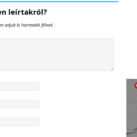
n leírtakról?
em adjuk ki harmadik félnek.