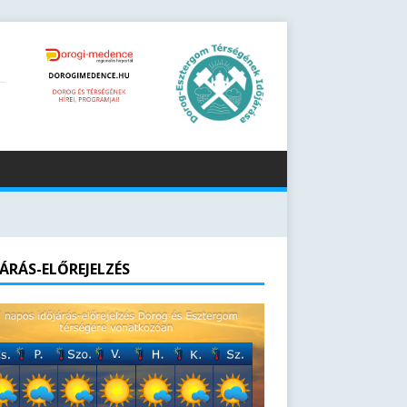
JÁRÁS-ELŐREJELZÉS