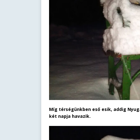
Míg térségünkben eső esik, addig Nyug
két napja havazik.