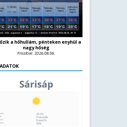
őzik a hőhullám, pénteken enyhül a
nagy hőség
Frissítve: 2026.08.06.
 ADATOK