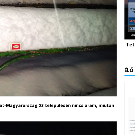
Tet
ÉLŐ
at-Magyarország 23 településén nincs áram, miután