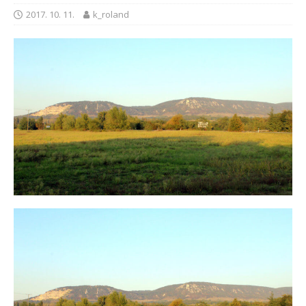
2017. 10. 11.
k_roland