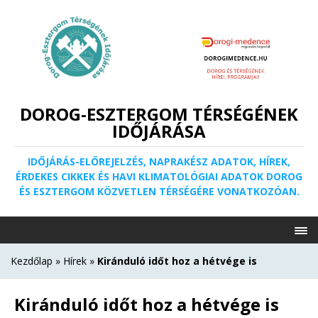
DOROG-ESZTERGOM TÉRSÉGÉNEK
IDŐJÁRÁSA
IDŐJÁRÁS-ELŐREJELZÉS, NAPRAKÉSZ ADATOK, HÍREK,
ÉRDEKES CIKKEK ÉS HAVI KLIMATOLÓGIAI ADATOK DOROG
ÉS ESZTERGOM KÖZVETLEN TÉRSÉGÉRE VONATKOZÓAN.
Kezdőlap
»
Hírek
»
Kiránduló időt hoz a hétvége is
Kiránduló időt hoz a hétvége is