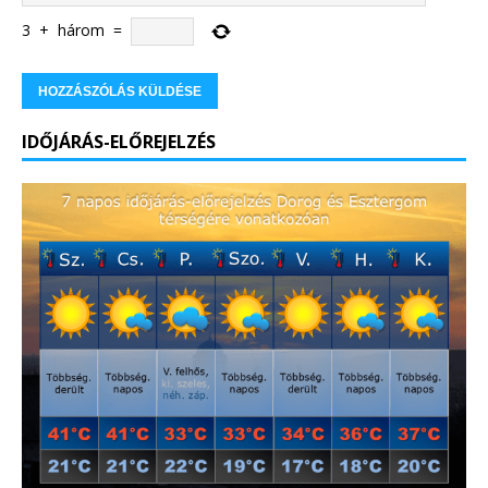
3
+
három
=
IDŐJÁRÁS-ELŐREJELZÉS