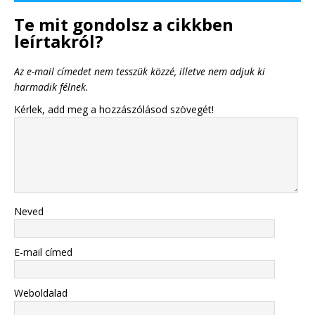
Te mit gondolsz a cikkben
leírtakról?
Az e-mail címedet nem tesszük közzé, illetve nem adjuk ki
harmadik félnek.
Kérlek, add meg a hozzászólásod szövegét!
Neved
E-mail címed
Weboldalad