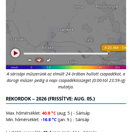
A sárisápi műszerünk az elmúlt 24 órában hullott csapadékot, a
dorogi műszer pedig a napi csapadékösszeget (0:00-tól 23:59-ig)
mutatja.
REKORDOK – 2026 (FRISSÍTVE: AUG. 05.)
Max. hőmérséklet:
40.8 °C
(aug. 5.) - Sárisáp
Min. hőmérséklet:
-16.8 °C
(jan. 9.) - Sárisáp