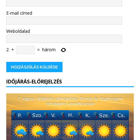
E-mail címed
Weboldalad
2
+
=
három
IDŐJÁRÁS-ELŐREJELZÉS