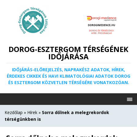
DOROG-ESZTERGOM TÉRSÉGÉNEK
IDŐJÁRÁSA
IDŐJÁRÁS-ELŐREJELZÉS, NAPRAKÉSZ ADATOK, HÍREK,
ÉRDEKES CIKKEK ÉS HAVI KLIMATOLÓGIAI ADATOK DOROG
ÉS ESZTERGOM KÖZVETLEN TÉRSÉGÉRE VONATKOZÓAN.
Kezdőlap
»
Hírek
»
Sorra dőlnek a melegrekordok
térségünkben is