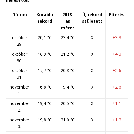
mérésekkel:
Dátum
Korábbi
2018-
Új rekord
Eltérés
rekord
as
született
mérés
október
20,1 °C
23,4 °C
X
+3,3
29.
október
16,9 °C
21,2 °C
X
+4,3
30.
október
17,7 °C
20,3 °C
X
+2,6
31.
november
16,8 °C
19,4 °C
X
+2,6
1.
november
19,4 °C
20,5 °C
X
+1,1
2.
november
19,8 °C
21,0 °C
X
+1,2
3.