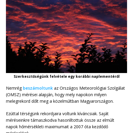
Szerkesztőségünk felvétele egy korábbi naplementéről
Nemrég
beszámoltunk
az Országos Meteorológiai Szolgálat
(OMSZ) mérései alapján, hogy mely napokon milyen
melegrekord dőlt meg a közelmúltban Magyarországon.
Ezúttal térségünk rekordjaira voltunk kíváncsiak. Saját
méréseinkre támaszkodva hasonlítottuk össze az elmúlt
napok hőmérsékleti maximumait a 2007 óta kezdődő