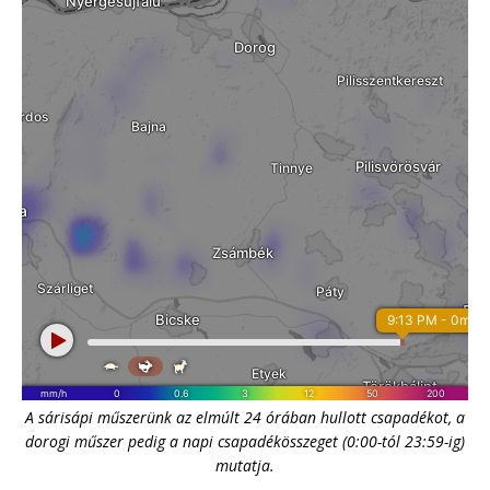
A sárisápi műszerünk az elmúlt 24 órában hullott csapadékot, a
dorogi műszer pedig a napi csapadékösszeget (0:00-tól 23:59-ig)
mutatja.