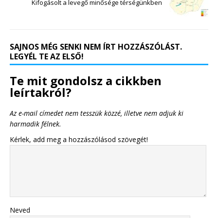
Kifogásolt a levegő minősége térségünkben
SAJNOS MÉG SENKI NEM ÍRT HOZZÁSZÓLÁST.
LEGYÉL TE AZ ELSŐ!
Te mit gondolsz a cikkben
leírtakról?
Az e-mail címedet nem tesszük közzé, illetve nem adjuk ki
harmadik félnek.
Kérlek, add meg a hozzászólásod szövegét!
Neved