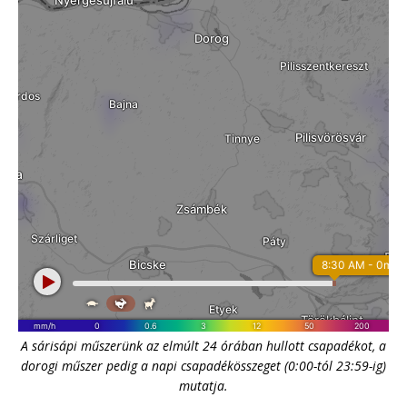
A sárisápi műszerünk az elmúlt 24 órában hullott csapadékot, a
dorogi műszer pedig a napi csapadékösszeget (0:00-tól 23:59-ig)
mutatja.