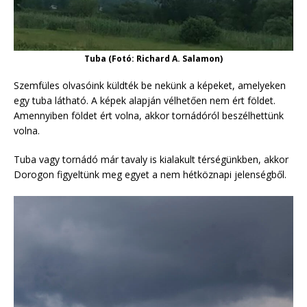
Tuba (Fotó: Richard A. Salamon)
Szemfüles olvasóink küldték be nekünk a képeket, amelyeken
egy tuba látható. A képek alapján vélhetően nem ért földet.
Amennyiben földet ért volna, akkor tornádóról beszélhettünk
volna.
Tuba vagy tornádó már tavaly is kialakult térségünkben, akkor
Dorogon figyeltünk meg egyet a nem hétköznapi jelenségből.