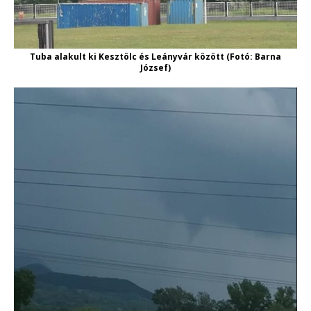
Tuba alakult ki Kesztölc és Leányvár között (Fotó: Barna
József)