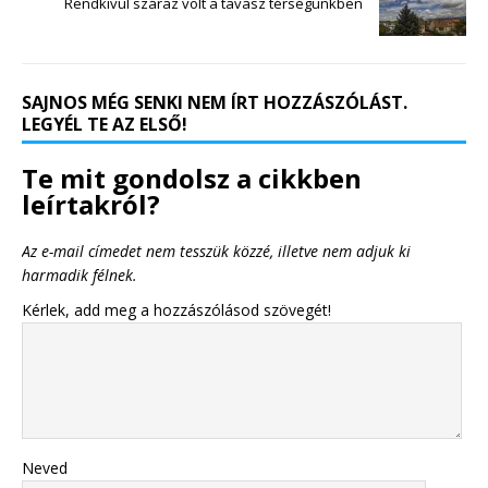
Rendkívül száraz volt a tavasz térségünkben
SAJNOS MÉG SENKI NEM ÍRT HOZZÁSZÓLÁST.
LEGYÉL TE AZ ELSŐ!
Te mit gondolsz a cikkben
leírtakról?
Az e-mail címedet nem tesszük közzé, illetve nem adjuk ki
harmadik félnek.
Kérlek, add meg a hozzászólásod szövegét!
Neved