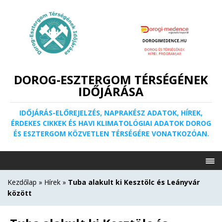
DOROG-ESZTERGOM TÉRSÉGÉNEK
IDŐJÁRÁSA
IDŐJÁRÁS-ELŐREJELZÉS, NAPRAKÉSZ ADATOK, HÍREK,
ÉRDEKES CIKKEK ÉS HAVI KLIMATOLÓGIAI ADATOK DOROG
ÉS ESZTERGOM KÖZVETLEN TÉRSÉGÉRE VONATKOZÓAN.
Kezdőlap
»
Hírek
»
Tuba alakult ki Kesztölc és Leányvár
között