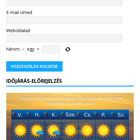
E-mail címed
Weboldalad
három
−
egy
=
IDŐJÁRÁS-ELŐREJELZÉS