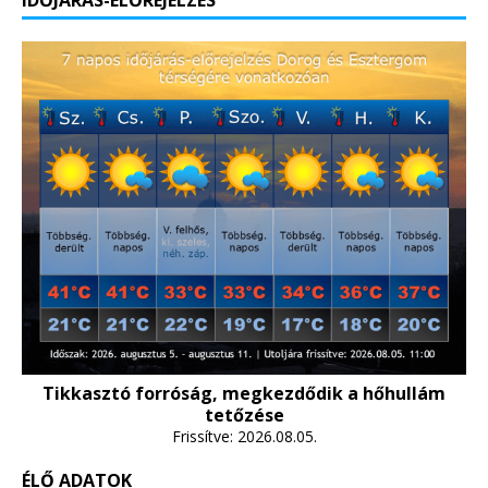
IDŐJÁRÁS-ELŐREJELZÉS
Tikkasztó forróság, megkezdődik a hőhullám
tetőzése
Frissítve: 2026.08.05.
ÉLŐ ADATOK