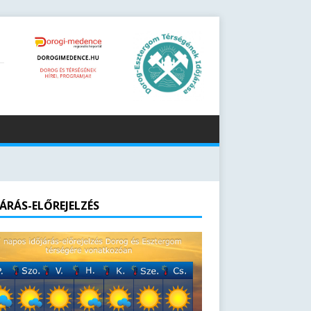
JÁRÁS-ELŐREJELZÉS