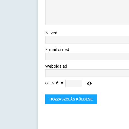
Neved
E-mail címed
Weboldalad
öt
×
6
=