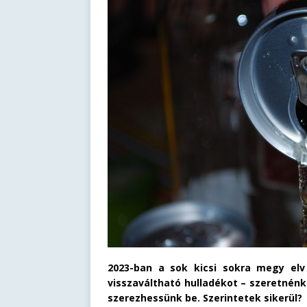
2023-ban a sok kicsi sokra megy elv
visszaváltható hulladékot – szeretnénk
szerezhessünk be. Szerintetek sikerül?