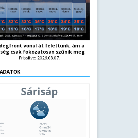
degfront vonul át felettünk, ám a
ség csak fokozatosan szűnik meg
Frissítve: 2026.08.07.
 ADATOK