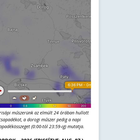
risápi műszerünk az elmúlt 24 órában hullott
csapadékot, a dorogi műszer pedig a napi
apadékösszeget (0:00-tól 23:59-ig) mutatja.