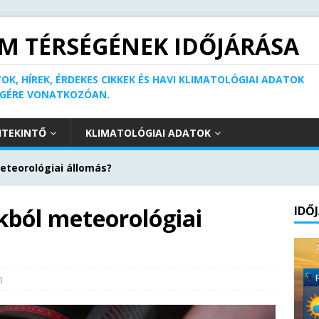
M TÉRSÉGÉNEK IDŐJÁRÁSA
OK, HÍREK, ÉRDEKES CIKKEK ÉS HAVI KLIMATOLÓGIAI ADATOK
ÉGÉRE VONATKOZÓAN.
ITEKINTŐ
KLIMATOLÓGIAI ADATOK
teorológiai állomás?
ból meteorológiai
IDŐ
0