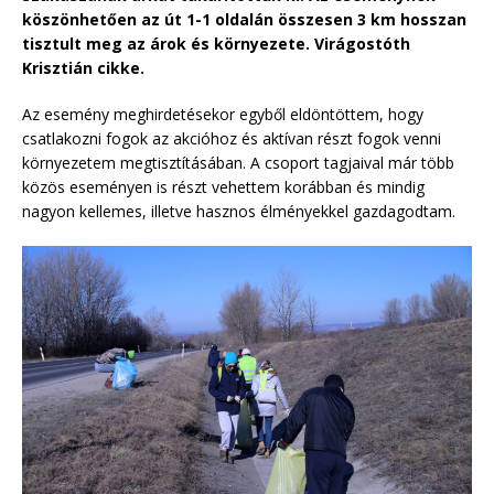
köszönhetően az út 1-1 oldalán összesen 3 km hosszan
tisztult meg az árok és környezete. Virágostóth
Krisztián cikke.
Az esemény meghirdetésekor egyből eldöntöttem, hogy
csatlakozni fogok az akcióhoz és aktívan részt fogok venni
környezetem megtisztításában. A csoport tagjaival már több
közös eseményen is részt vehettem korábban és mindig
nagyon kellemes, illetve hasznos élményekkel gazdagodtam.