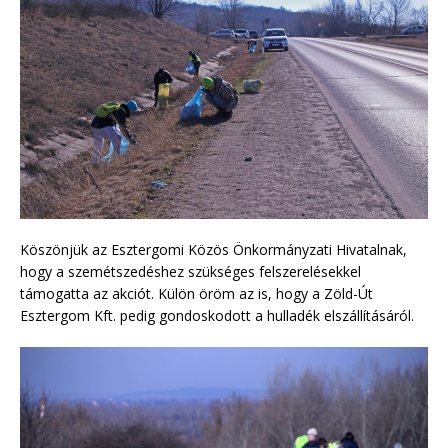
Köszönjük az Esztergomi Közös Önkormányzati Hivatalnak,
hogy a szemétszedéshez szükséges felszerelésekkel
támogatta az akciót. Külön öröm az is, hogy a Zöld-Út
Esztergom Kft. pedig gondoskodott a hulladék elszállításáról.