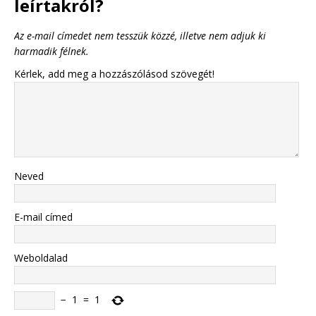
leírtakról?
Az e-mail címedet nem tesszük közzé, illetve nem adjuk ki
harmadik félnek.
Kérlek, add meg a hozzászólásod szövegét!
Neved
E-mail címed
Weboldalad
−
1
=
1