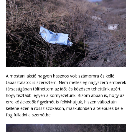
A mostani akció nagyon hasznos volt számomra és kellő
tapasztalatot is szereztem. Nem mellesleg nagyszerű emberek
társaságában tölthettem az időt és közösen tehettünk azért,
hogy tisztább legyen a környezetünk. Bízom abban is, hogy az
erre közlekedők figyelmét is felhívhatjuk, hiszen változtatni
kellene ezen a rossz szokáson, máskülönben a település bele
fog fulladni a szemétbe.