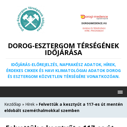
DOROG-ESZTERGOM TÉRSÉGÉNEK
IDŐJÁRÁSA
IDŐJÁRÁS-ELŐREJELZÉS, NAPRAKÉSZ ADATOK, HÍREK,
ÉRDEKES CIKKEK ÉS HAVI KLIMATOLÓGIAI ADATOK DOROG
ÉS ESZTERGOM KÖZVETLEN TÉRSÉGÉRE VONATKOZÓAN.
Kezdőlap
»
Hírek
»
Felvettük a kesztyűt a 117-es út mentén
eldobált szeméthalmokkal szemben