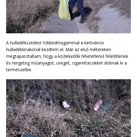
A hulladékszedést többedmagammal a kertvárosi
hulladéklerakónál kezdtem el. Már az első métereken
megtapasztaltam, hogy a közlekedők hihetetlenül felelőtlenek
és rengeteg műanyagot, üveget, cigarettacsikket dobnak ki a
természetbe.