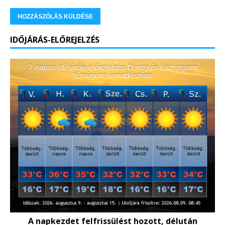
IDŐJÁRÁS-ELŐREJELZÉS
A napkezdet felfrissülést hozott, délután