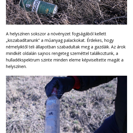
A helyszínen sokszor a növényzet fogságából kellett
„kiszabadítanunk” a műanyag palackokat. Érdekes, hogy
némelyiktől teli állapotban szabadultak meg a gazdáik. Az árok
mindkét oldalán sajnos rengeteg szeméttel találkoztunk, a
hulladékspektrum szinte minden eleme képviseltette magát a
helyszínen.