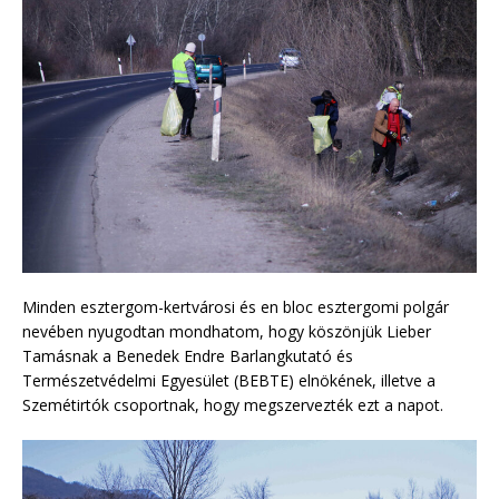
Minden esztergom-kertvárosi és en bloc esztergomi polgár
nevében nyugodtan mondhatom, hogy köszönjük Lieber
Tamásnak a Benedek Endre Barlangkutató és
Természetvédelmi Egyesület (BEBTE) elnökének, illetve a
Szemétirtók csoportnak, hogy megszervezték ezt a napot.