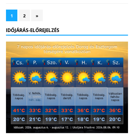
1
2
»
IDŐJÁRÁS-ELŐREJELZÉS