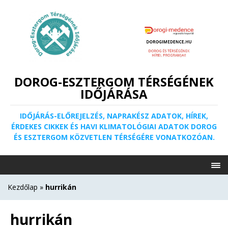
DOROG-ESZTERGOM TÉRSÉGÉNEK
IDŐJÁRÁSA
IDŐJÁRÁS-ELŐREJELZÉS, NAPRAKÉSZ ADATOK, HÍREK,
ÉRDEKES CIKKEK ÉS HAVI KLIMATOLÓGIAI ADATOK DOROG
ÉS ESZTERGOM KÖZVETLEN TÉRSÉGÉRE VONATKOZÓAN.
Kezdőlap
»
hurrikán
hurrikán