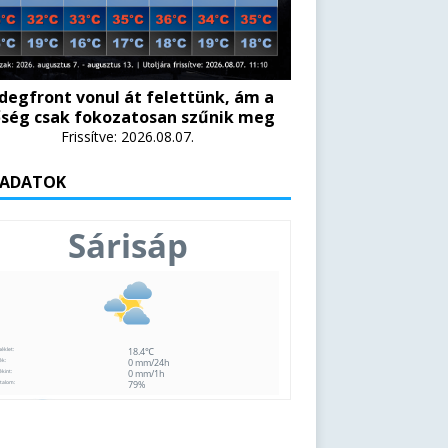
degfront vonul át felettünk, ám a
ség csak fokozatosan szűnik meg
Frissítve: 2026.08.07.
 ADATOK