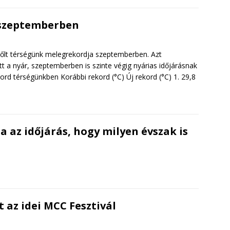
 szeptemberben
őlt térségünk melegrekordja szeptemberben. Azt
t a nyár, szeptemberben is szinte végig nyárias időjárásnak
rd térségünkben Korábbi rekord (°C) Új rekord (°C) 1. 29,8
az időjárás, hogy milyen évszak is
 az idei MCC Fesztivál