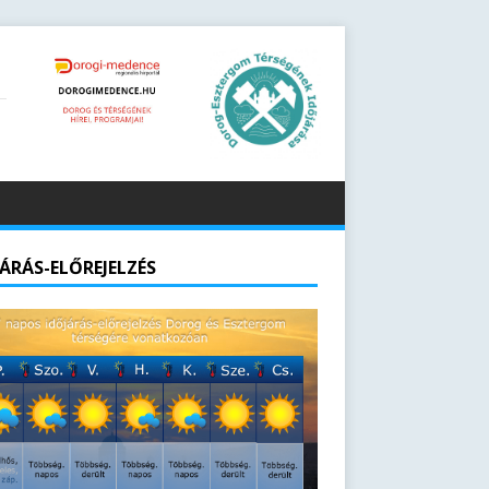
JÁRÁS-ELŐREJELZÉS