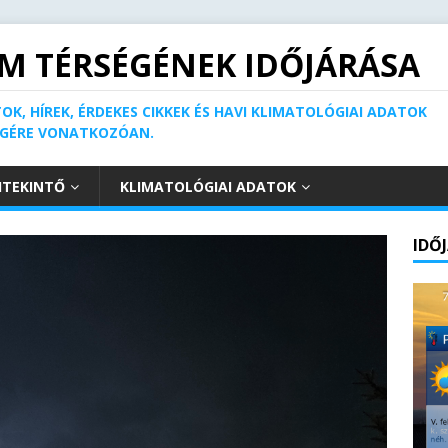
M TÉRSÉGÉNEK IDŐJÁRÁSA
OK, HÍREK, ÉRDEKES CIKKEK ÉS HAVI KLIMATOLÓGIAI ADATOK
ÉGÉRE VONATKOZÓAN.
ITEKINTŐ
KLIMATOLÓGIAI ADATOK
IDŐ